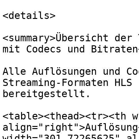
<details>

<summary>Übersicht der 
mit Codecs und Bitraten
Alle Auflösungen und Co
Streaming-Formaten HLS 
bereitgestellt.

<table><thead><tr><th w
align="right">Auflösung
width="301.72265625" al