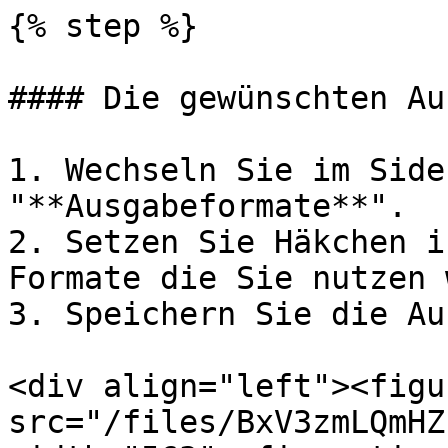
{% step %}

#### Die gewünschten Au
1. Wechseln Sie im Side
"**Ausgabeformate**".

2. Setzen Sie Häkchen i
Formate die Sie nutzen 
3. Speichern Sie die Au
<div align="left"><figu
src="/files/BxV3zmLQmHZ