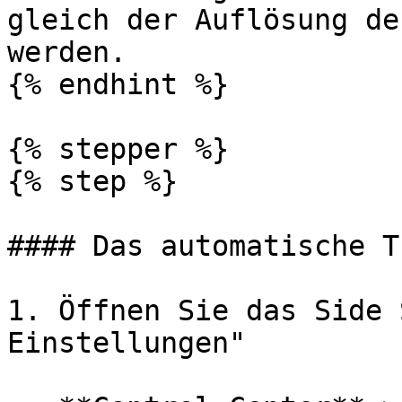
gleich der Auflösung de
werden.

{% endhint %}

{% stepper %}

{% step %}

#### Das automatische T
1. Öffnen Sie das Side 
Einstellungen"
