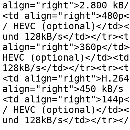
align="right">2.800 kB/
<td align="right">480p<
/ HEVC (optional)</td><
und 128kB/s</td></tr><t
align="right">360p</td>
HEVC (optional)</td><td
128kB/s</td></tr><tr><t
<td align="right">H.264
align="right">450 kB/s 
<td align="right">144p<
/ HEVC (optional)</td><
und 128kB/s</td></tr></