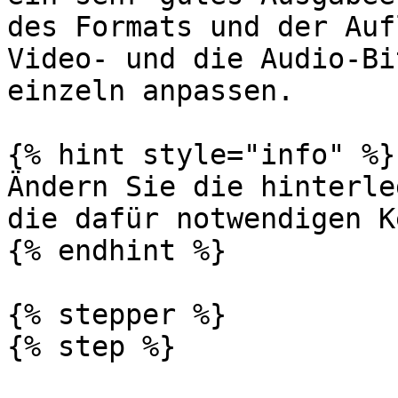
des Formats und der Auf
Video- und die Audio-Bi
einzeln anpassen.

{% hint style="info" %}

Ändern Sie die hinterle
die dafür notwendigen K
{% endhint %}

{% stepper %}

{% step %}
