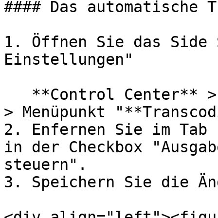
#### Das automatische T
1. Öffnen Sie das Side 
Einstellungen"

   **Control Center** > Button "**Einstellungen**" 
> Menüpunkt "**Transcod
2. Enfernen Sie im Tab 
in der Checkbox "Ausgab
steuern".

3. Speichern Sie die Än
<div align="left"><figu