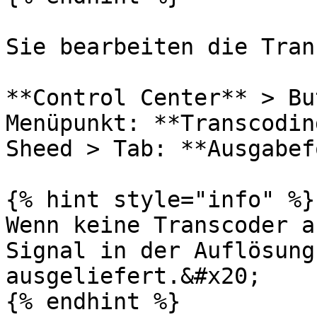
Sie bearbeiten die Tran
**Control Center** > Bu
Menüpunkt: **Transcodin
Sheed > Tab: **Ausgabef
{% hint style="info" %}

Wenn keine Transcoder a
Signal in der Auflösung
ausgeliefert.&#x20;

{% endhint %}
