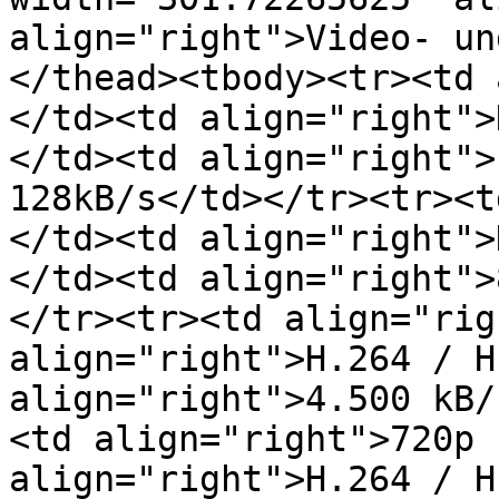
align="right">Video- un
</thead><tbody><tr><td 
</td><td align="right">
</td><td align="right">
128kB/s</td></tr><tr><t
</td><td align="right">
</td><td align="right">
</tr><tr><td align="rig
align="right">H.264 / H
align="right">4.500 kB/
<td align="right">720p 
align="right">H.264 / H