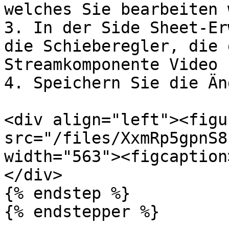
welches Sie bearbeiten 
3. In der Side Sheet-Er
die Schieberegler, die 
Streamkomponente Video 
4. Speichern Sie die Än
<div align="left"><figu
src="/files/XxmRp5gpnS8
width="563"><figcaption
</div>

{% endstep %}

{% endstepper %}
