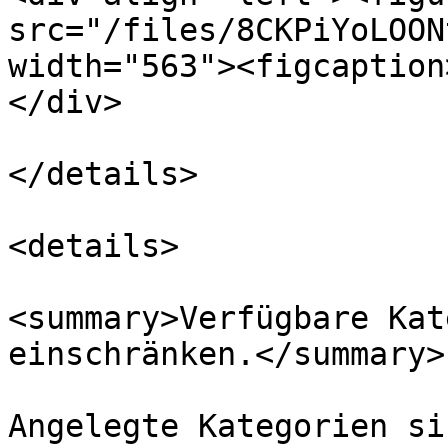
src="/files/8CKPiYoLOON
width="563"><figcaption
</div>

</details>

<details>

<summary>Verfügbare Kat
einschränken.</summary>

Angelegte Kategorien si