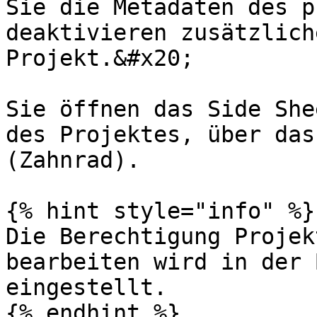
Sie die Metadaten des p
deaktivieren zusätzlich
Projekt.&#x20;

Sie öffnen das Side She
des Projektes, über das
(Zahnrad).

{% hint style="info" %}

Die Berechtigung Projek
bearbeiten wird in der 
eingestellt.

{% endhint %}
