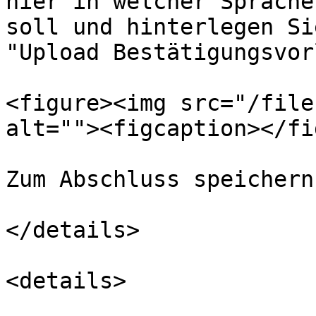
hier in welcher Sprache
soll und hinterlegen Si
"Upload Bestätigungsvor
<figure><img src="/file
alt=""><figcaption></fi
Zum Abschluss speichern
</details>

<details>
