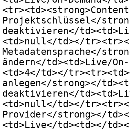
<tr><td><strong>Content
Projektschlüssel</stron
deaktivieren</td><td>Li
<td>null</td></tr><tr><
Metadatensprache</stron
ändern</td><td>Live/On-
<td>4</td></tr><tr><td>
anlegen</strong></td><t
deaktivieren</td><td>Li
<td>null</td></tr><tr><
Provider</strong></td><
<td>Live</td><td></td><