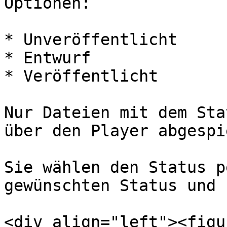
Optionen:

* Unveröffentlicht

* Entwurf

* Veröffentlicht

Nur Dateien mit dem Sta
über den Player abgespie
Sie wählen den Status p
gewünschten Status und 
<div align="left"><figu