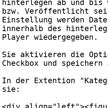
hinterlegen ab und bis 
bzw. Veröffentlicht sei
Einstellung werden Date
innerhalb des hinterleg
Player wiedergegeben.

Sie aktivieren die Opti
Checkbox und speichern 
In der Extention "Kateg
sie:

<div align="left"><figu