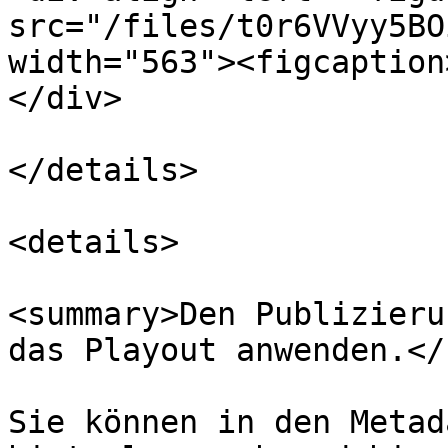
src="/files/t0r6VVyy5BO
width="563"><figcaption
</div>

</details>

<details>

<summary>Den Publizieru
das Playout anwenden.</
Sie können in den Metad