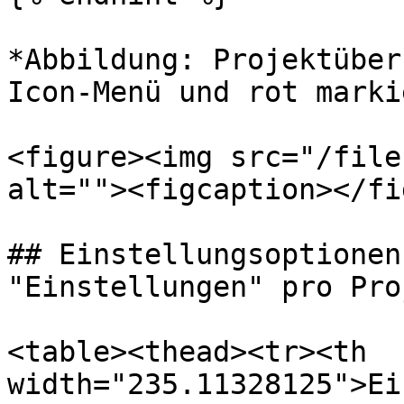
*Abbildung: Projektüber
Icon-Menü und rot marki
<figure><img src="/file
alt=""><figcaption></fi
## Einstellungsoptionen
"Einstellungen" pro Pro
<table><thead><tr><th 
width="235.11328125">Ei