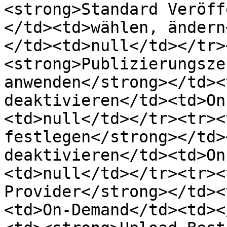
<strong>Standard Veröff
</td><td>wählen, ändern
</td><td>null</td></tr>
<strong>Publizierungsze
anwenden</strong></td><
deaktivieren</td><td>On
<td>null</td></tr><tr><
festlegen</strong></td>
deaktivieren</td><td>On
<td>null</td></tr><tr><
Provider</strong></td><
<td>On-Demand</td><td><