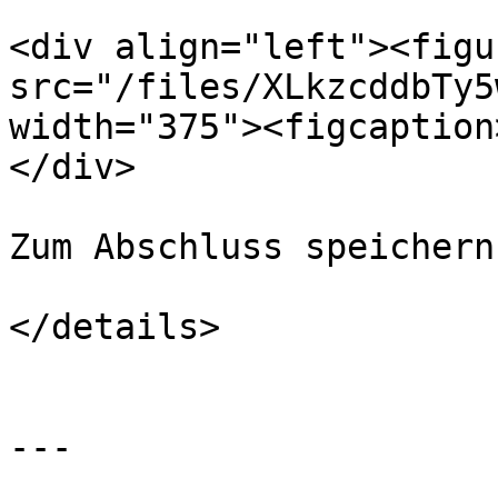
<div align="left"><figu
src="/files/XLkzcddbTy5
width="375"><figcaption
</div>

Zum Abschluss speichern
</details>

---
