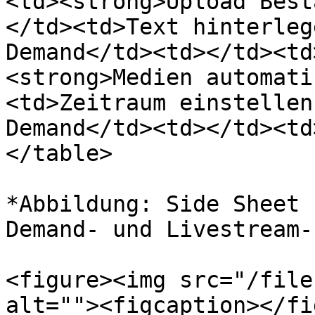
<td><strong>Upload Best
</td><td>Text hinterleg
Demand</td><td></td><td
<strong>Medien automati
<td>Zeitraum einstellen
Demand</td><td></td><td
</table>

*Abbildung: Side Sheet 
Demand- und Livestream-
<figure><img src="/file
alt=""><figcaption></fi